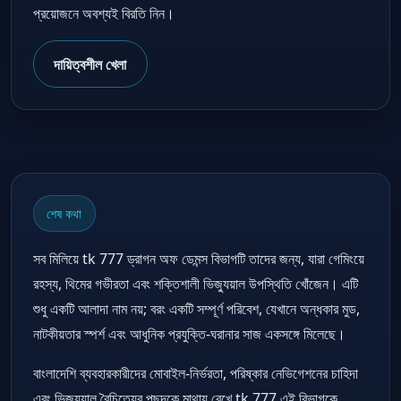
প্রয়োজনে অবশ্যই বিরতি নিন।
দায়িত্বশীল খেলা
শেষ কথা
সব মিলিয়ে tk 777 ড্রাগন অফ ডেমন্স বিভাগটি তাদের জন্য, যারা গেমিংয়ে
রহস্য, থিমের গভীরতা এবং শক্তিশালী ভিজ্যুয়াল উপস্থিতি খোঁজেন। এটি
শুধু একটি আলাদা নাম নয়; বরং একটি সম্পূর্ণ পরিবেশ, যেখানে অন্ধকার মুড,
নাটকীয়তার স্পর্শ এবং আধুনিক প্রযুক্তি-ঘরানার সাজ একসঙ্গে মিলেছে।
বাংলাদেশি ব্যবহারকারীদের মোবাইল-নির্ভরতা, পরিষ্কার নেভিগেশনের চাহিদা
এবং ভিজ্যুয়াল বৈচিত্র্যের পছন্দকে মাথায় রেখে tk 777 এই বিভাগকে