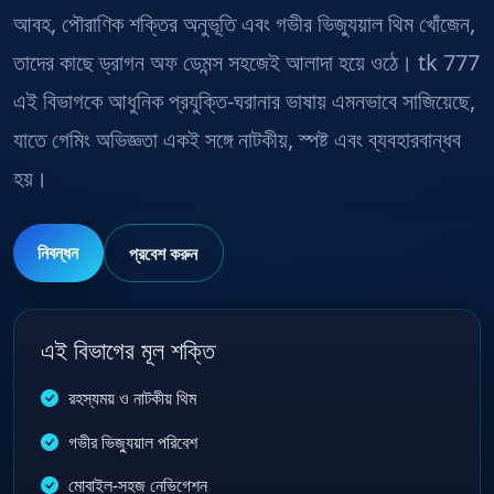
আবহ, পৌরাণিক শক্তির অনুভূতি এবং গভীর ভিজ্যুয়াল থিম খোঁজেন,
তাদের কাছে ড্রাগন অফ ডেমন্স সহজেই আলাদা হয়ে ওঠে। tk 777
এই বিভাগকে আধুনিক প্রযুক্তি-ঘরানার ভাষায় এমনভাবে সাজিয়েছে,
যাতে গেমিং অভিজ্ঞতা একই সঙ্গে নাটকীয়, স্পষ্ট এবং ব্যবহারবান্ধব
হয়।
নিবন্ধন
প্রবেশ করুন
এই বিভাগের মূল শক্তি
রহস্যময় ও নাটকীয় থিম
গভীর ভিজ্যুয়াল পরিবেশ
মোবাইল-সহজ নেভিগেশন