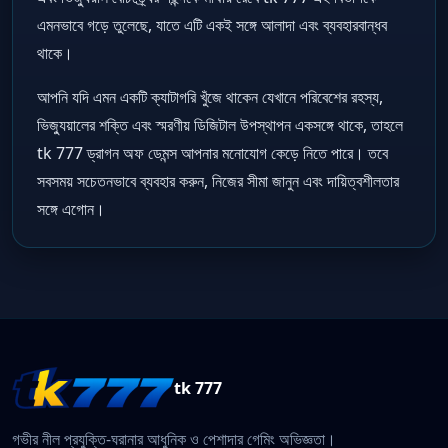
এমনভাবে গড়ে তুলেছে, যাতে এটি একই সঙ্গে আলাদা এবং ব্যবহারবান্ধব
থাকে।
আপনি যদি এমন একটি ক্যাটাগরি খুঁজে থাকেন যেখানে পরিবেশের রহস্য,
ভিজ্যুয়ালের শক্তি এবং স্মরণীয় ডিজিটাল উপস্থাপন একসঙ্গে থাকে, তাহলে
tk 777 ড্রাগন অফ ডেমন্স আপনার মনোযোগ কেড়ে নিতে পারে। তবে
সবসময় সচেতনভাবে ব্যবহার করুন, নিজের সীমা জানুন এবং দায়িত্বশীলতার
সঙ্গে এগোন।
tk 777
গভীর নীল প্রযুক্তি-ঘরানার আধুনিক ও পেশাদার গেমিং অভিজ্ঞতা।