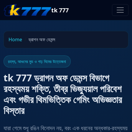
tk 777
Home
ড্রাগন অফ ডেমন্স
রহস্য, আগুনের মুড ও গাঢ় থিমের উত্তেজনা
tk 777 ড্রাগন অফ ডেমন্স বিভাগে
রহস্যময় শক্তি, তীব্র ভিজ্যুয়াল পরিবেশ
এবং গভীর থিমভিত্তিক গেমিং অভিজ্ঞতার
বিস্তার
যারা গেমে শুধু রঙিন বিনোদন নয়, বরং এক ধরনের অন্ধকার-রহস্যময়